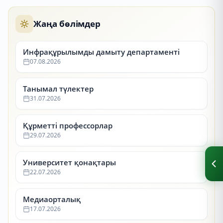
Жаңа бөлімдер
Инфрақұрылымды дамыту департаменті
07.08.2026
Танымал түлектер
31.07.2026
Құрметті профессорлар
29.07.2026
Университет қонақтары
22.07.2026
Медиаорталық
17.07.2026