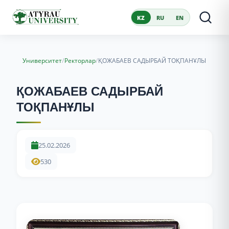
KZ
RU
EN
/
/
Университет
Ректорлар
ҚОЖАБАЕВ САДЫРБАЙ ТОҚПАНҰЛЫ
ҚОЖАБАЕВ САДЫРБАЙ
ТОҚПАНҰЛЫ
25.02.2026
530