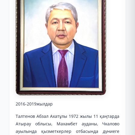
2016-2019жылдар
Талтенов Абзал Ахатұлы 1972 жылы 11 қаңтарда
Атырау облысы, Махамбет ауданы, Чкалово
ауылында қызметкерлер отбасында дүниеге