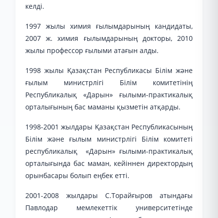
келді.
1997 жылы химия ғылымдарының кандидаты,
2007 ж. химия ғылымдарының докторы, 2010
жылы профессор ғылыми атағын алды.
1998 жылы Қазақстан Республикасы Білім және
ғылым министрлігі Білім комитетінің
Республикалық «Дарын» ғылыми-практикалық
орталығының бас маманы қызметін атқарды.
1998-2001 жылдары Қазақстан Республикасының
Білім және ғылым министрлігі Білім комитеті
республикалық «Дарын» ғылыми-практикалық
орталығында бас маман, кейіннен директордың
орынбасары болып еңбек етті.
2001-2008 жылдары С.Торайғыров атындағы
Павлодар мемлекеттік университетінде