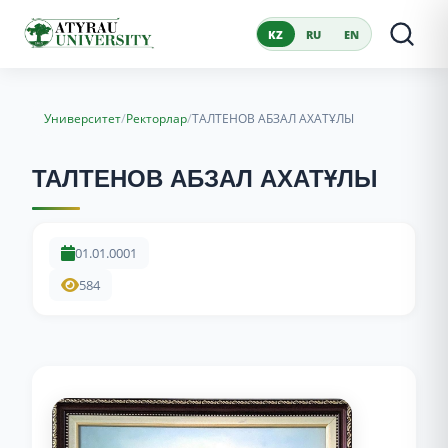
KZ
RU
EN
/
/
Университет
Ректорлар
ТАЛТЕНОВ АБЗАЛ АХАТҰЛЫ
ТАЛТЕНОВ АБЗАЛ АХАТҰЛЫ
01.01.0001
584