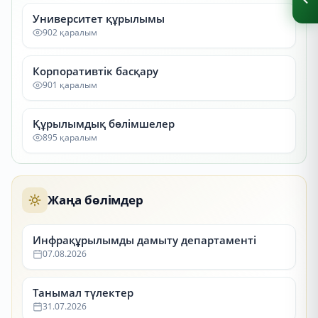
Университет құрылымы
902 қаралым
Корпоративтік басқару
901 қаралым
Құрылымдық бөлімшелер
895 қаралым
Жаңа бөлімдер
Инфрақұрылымды дамыту департаменті
07.08.2026
Танымал түлектер
31.07.2026