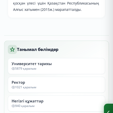
қосқан үлесі үшін Қазақстан Республикасының
Алғыс хатымен (2015ж.) марапатталды.
Танымал бөлімдер
Университет тарихы
5879 қаралым
Ректор
1021 қаралым
Негізгі құжаттар
940 қаралым