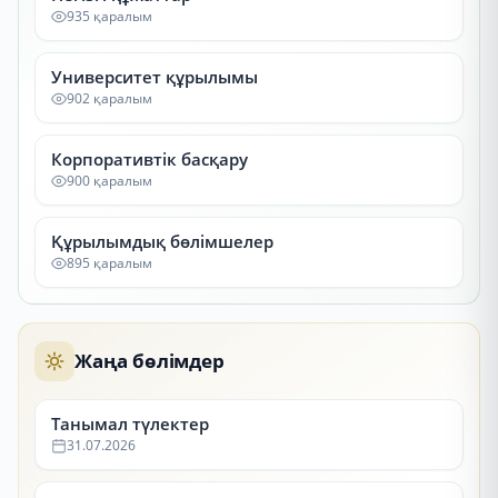
935 қаралым
Университет құрылымы
902 қаралым
Корпоративтік басқару
900 қаралым
Құрылымдық бөлімшелер
895 қаралым
Жаңа бөлімдер
Танымал түлектер
31.07.2026