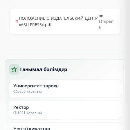
👁️
ПОЛОЖЕНИЕ О ИЗДАТЕЛЬСКИЙ ЦЕНТР
📄
Открыт
«ASU PRESS».pdf
ь
Танымал бөлімдер
Университет тарихы
5856 қаралым
Ректор
1021 қаралым
Негізгі құжаттар