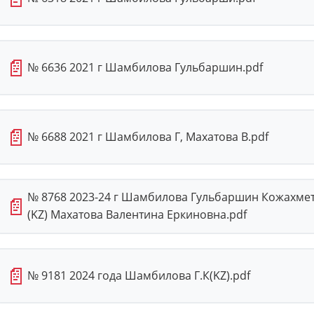
📄
№ 6636 2021 г Шамбилова Гульбаршин.pdf
📄
№ 6688 2021 г Шамбилова Г, Махатова В.pdf
№ 8768 2023-24 г Шамбилова Гульбаршин Кожахмето
📄
(KZ) Махатова Валентина Еркиновна.pdf
📄
№ 9181 2024 года Шамбилова Г.К(KZ).pdf