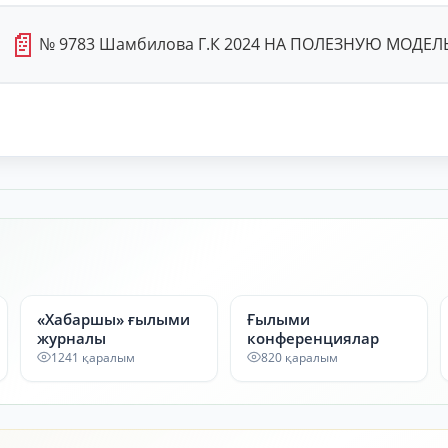
📄
№ 9783 Шамбилова Г.К 2024 HA ПОЛЕЗНУЮ МОДЕЛЬ
«Хабаршы» ғылыми
Ғылыми
журналы
конференциялар
1241 қаралым
820 қаралым