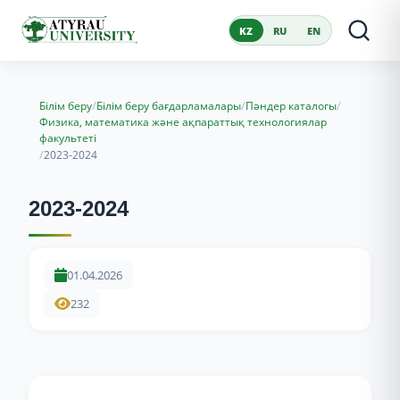
KZ
RU
EN
/
/
/
Білім беру
Білім беру бағдарламалары
Пәндер каталогы
Физика, математика және ақпараттық технологиялар
факультеті
/
2023-2024
2023-2024
01.04.2026
232