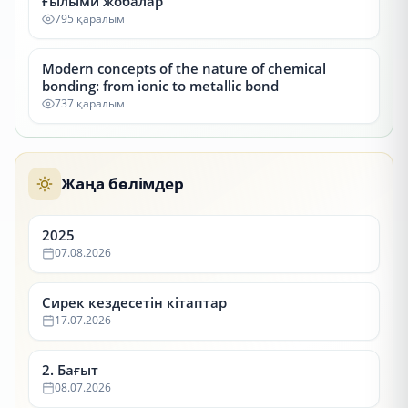
Ғылыми жобалар
795 қаралым
Modern concepts of the nature of chemical
bonding: from ionic to metallic bond
737 қаралым
Жаңа бөлімдер
2025
07.08.2026
Сирек кездесетін кітаптар
17.07.2026
2. Бағыт
08.07.2026