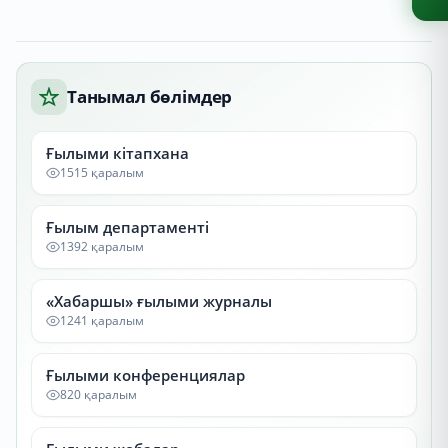
Танымал бөлімдер
Ғылыми кітапхана
1515 қаралым
Ғылым департаменті
1392 қаралым
«Хабаршы» ғылыми журналы
1241 қаралым
Ғылыми конференциялар
820 қаралым