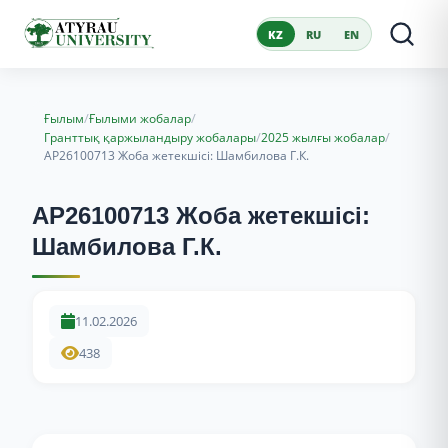
KZ
RU
EN
/
/
Ғылым
Ғылыми жобалар
/
/
Гранттық қаржыландыру жобалары
2025 жылғы жобалар
AP26100713 Жоба жетекшісі: Шамбилова Г.К.
AP26100713 Жоба жетекшісі:
Шамбилова Г.К.
11.02.2026
438