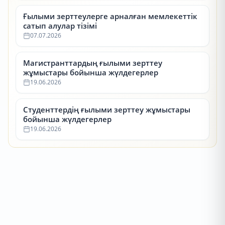
Ғылыми зерттеулерге арналған мемлекеттік
сатып алулар тізімі
07.07.2026
Магистранттардың ғылыми зерттеу
жұмыстары бойынша жүлдегерлер
19.06.2026
Студенттердің ғылыми зерттеу жұмыстары
бойынша жүлдегерлер
19.06.2026