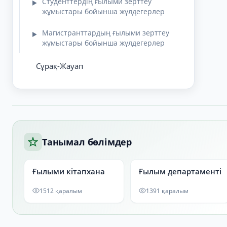
Студенттердің ғылыми зерттеу
▶
жұмыстары бойынша жүлдегерлер
Магистранттардың ғылыми зерттеу
▶
жұмыстары бойынша жүлдегерлер
Сұрақ-Жауап
Танымал бөлімдер
Ғылыми кітапхана
Ғылым департаменті
1512 қаралым
1391 қаралым