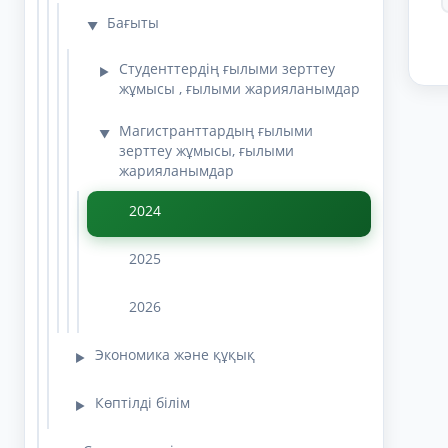
Бағыты
▼
Студенттердің ғылыми зерттеу
▶
жұмысы , ғылыми жарияланымдар
Магистранттардың ғылыми
▼
зерттеу жұмысы, ғылыми
жарияланымдар
2024
2025
2026
Экономика және құқық
▶
Көптілді білім
▶