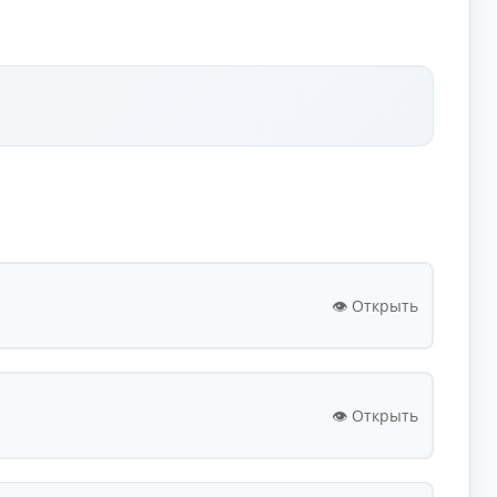
👁️ Открыть
👁️ Открыть