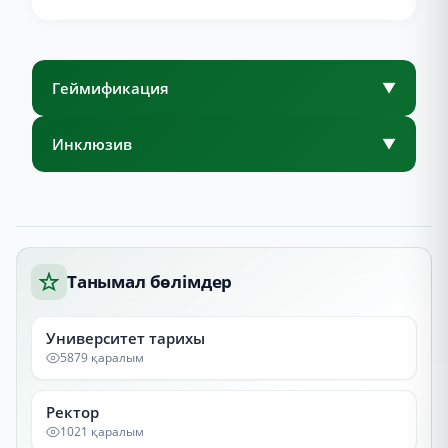
Геймификация
▼
Инклюзив
▼
Танымал бөлімдер
Университет тарихы
5879 қаралым
Ректор
1021 қаралым