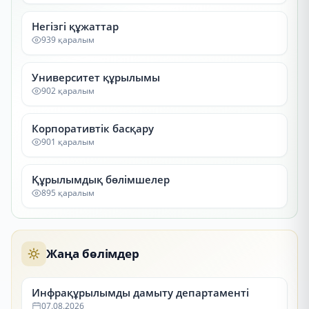
Негізгі құжаттар
939 қаралым
Университет құрылымы
902 қаралым
Корпоративтік басқару
901 қаралым
Құрылымдық бөлімшелер
895 қаралым
Жаңа бөлімдер
Инфрақұрылымды дамыту департаменті
07.08.2026