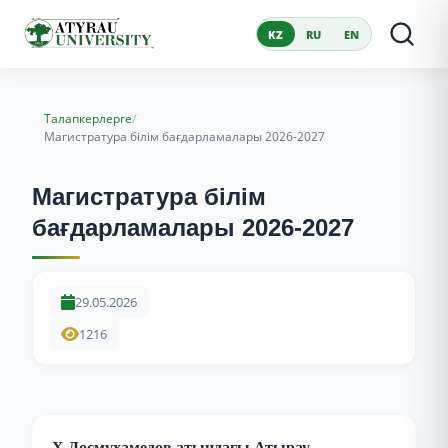
KZ
RU
EN
/
Талапкерлерге
Магистратура білім бағдарламалары 2026-2027
Магистратура білім
бағдарламалары 2026-2027
29.05.2026
1216
Х.Досмұхамедов атындағы Атырау