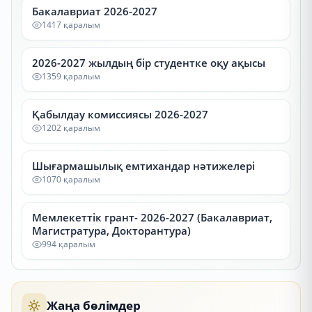
Бакалавриат 2026-2027
1417 қаралым
2026-2027 жылдың бір студентке оқу ақысы
1359 қаралым
Қабылдау комиссиясы 2026-2027
1202 қаралым
Шығармашылық емтихандар нәтижелері
1070 қаралым
Мемлекеттік грант- 2026-2027 (Бакалавриат,
Магистратура, Докторантура)
994 қаралым
Жаңа бөлімдер