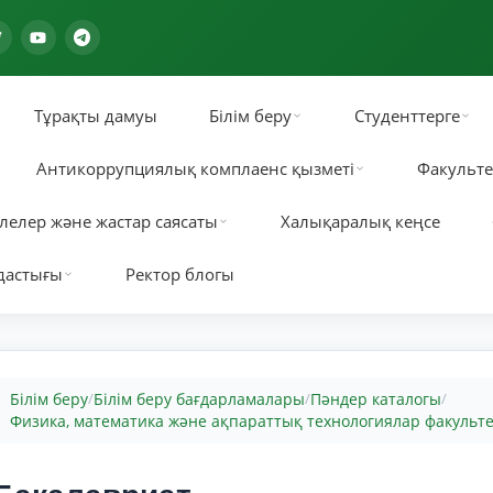
Тұрақты дамуы
Білім беру
Студенттерге
Антикоррупциялық комплаенс қызметі
Факульте
лелер және жастар саясаты
Халықаралық кеңсе
дастығы
Ректор блогы
Білім беру
Білім беру бағдарламалары
Пәндер каталогы
/
/
/
Физика, математика және ақпараттық технологиялар факульте