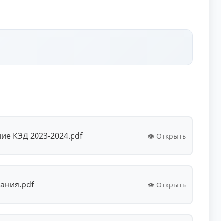
е КЭД 2023-2024.pdf
👁️ Открыть
ания.pdf
👁️ Открыть