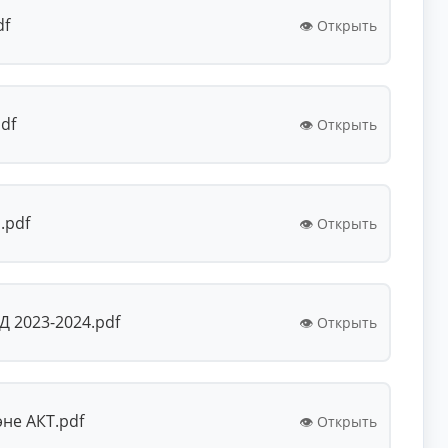
df
👁️ Открыть
df
👁️ Открыть
.pdf
👁️ Открыть
 2023-2024.pdf
👁️ Открыть
әне АКТ.pdf
👁️ Открыть