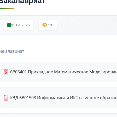
Бакалавриат
01.04.2026
220
Бакалавриат
📄
6В05401 Прикладное Математическое Моделировани
📄
КЭД 6В01503 Информатика и ИКТ в системе образов