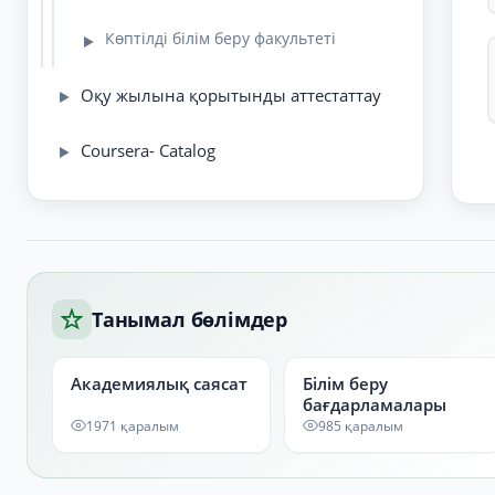
Көптілді білім беру факультеті
▶
Оқу жылына қорытынды аттестаттау
▶
Coursera- Catalog
▶
Танымал бөлімдер
Академиялық саясат
Білім беру
бағдарламалары
1971 қаралым
985 қаралым