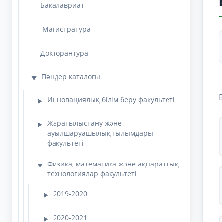
Бакалавриат
Магистратура
Докторантура
Пәндер каталогы
▼
Инновациялық білім беру факультеті
▶
Жаратылыстану және
▶
ауылшаруашылық ғылымдары
факультеті
Физика, математика және ақпараттық
▼
технологиялар факультеті
2019-2020
▶
2020-2021
▶