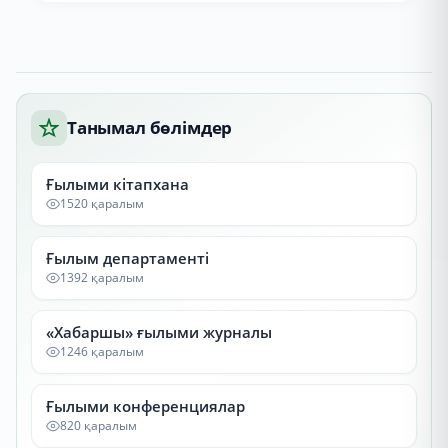
Танымал бөлімдер
Ғылыми кітапхана
1520 қаралым
Ғылым департаменті
1392 қаралым
«Хабаршы» ғылыми журналы
1246 қаралым
Ғылыми конференциялар
820 қаралым