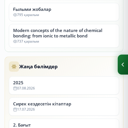
Ғылыми жобалар
795 қаралым
Modern concepts of the nature of chemical
bonding: from ionic to metallic bond
737 қаралым
Жаңа бөлімдер
2025
07.08.2026
Сирек кездесетін кітаптар
17.07.2026
2. Бағыт