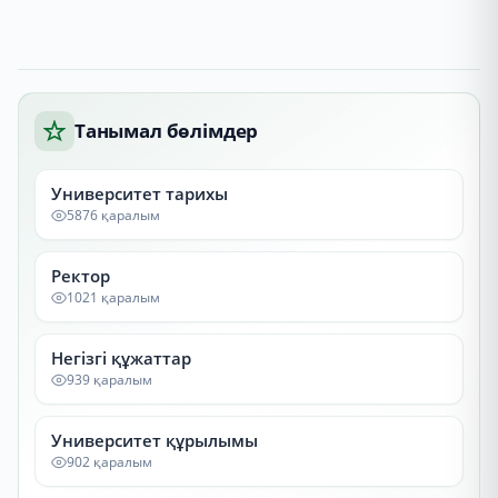
Танымал бөлімдер
Университет тарихы
5876 қаралым
Ректор
1021 қаралым
Негізгі құжаттар
939 қаралым
Университет құрылымы
902 қаралым