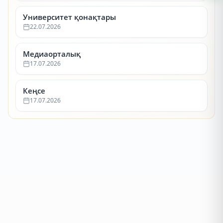
Университет қонақтары
22.07.2026
Медиаорталық
17.07.2026
Кеңсе
17.07.2026