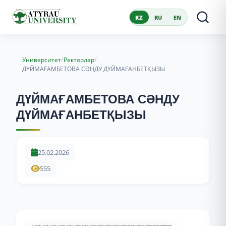
KZ
RU
EN
/
/
Университет
Ректорлар
ДҮЙМАҒАМБЕТОВА СӘНДУ ДҮЙМАҒАНБЕТҚЫЗЫ
ДҮЙМАҒАМБЕТОВА СӘНДУ
ДҮЙМАҒАНБЕТҚЫЗЫ
25.02.2026
555