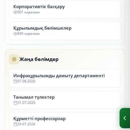
Корпоративтік басқару
901 қаралым
Құрылымдық бөлімшелер
895 қаралым
Жаңа бөлімдер
Инфрақұрылымды дамыту департаменті
07.08.2026
Танымал түлектер
31.07.2026
Құрметті профессорлар
29.07.2026