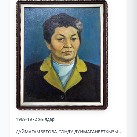
1969-1972 жылдар
ДҮЙМАҒАМБЕТОВА СӘНДУ ДҮЙМАҒАНБЕТҚЫЗЫ -