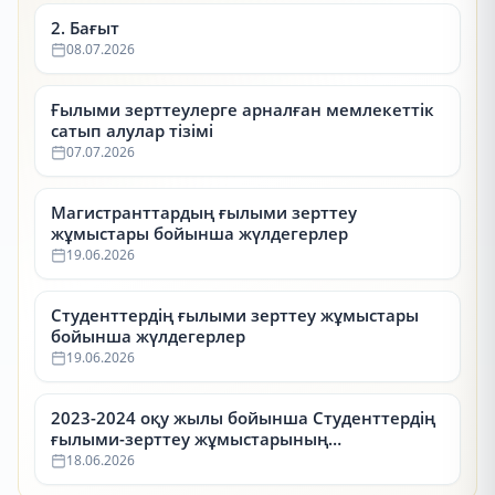
2. Бағыт
08.07.2026
Ғылыми зерттеулерге арналған мемлекеттік
сатып алулар тізімі
07.07.2026
Магистранттардың ғылыми зерттеу
жұмыстары бойынша жүлдегерлер
19.06.2026
Студенттердің ғылыми зерттеу жұмыстары
бойынша жүлдегерлер
19.06.2026
2023-2024 оқу жылы бойынша Студенттердің
ғылыми-зерттеу жұмыстарының
республикалық конкурсының (СҒЗЖ)
18.06.2026
жүлдегерлері