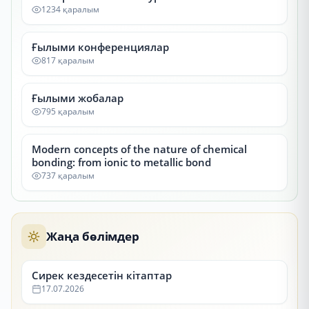
1234 қаралым
Ғылыми конференциялар
817 қаралым
Ғылыми жобалар
795 қаралым
Modern concepts of the nature of chemical
bonding: from ionic to metallic bond
737 қаралым
Жаңа бөлімдер
Сирек кездесетін кітаптар
17.07.2026