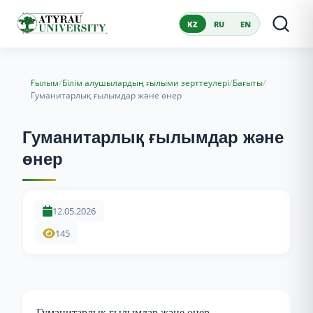
KZ
RU
EN
/
/
/
Ғылым
Білім алушылардың ғылыми зерттеулері
Бағыты
Гуманитарлық ғылымдар және өнер
Гуманитарлық ғылымдар және
өнер
12.05.2026
145
Гуманитарлық ғылымдар және өнер