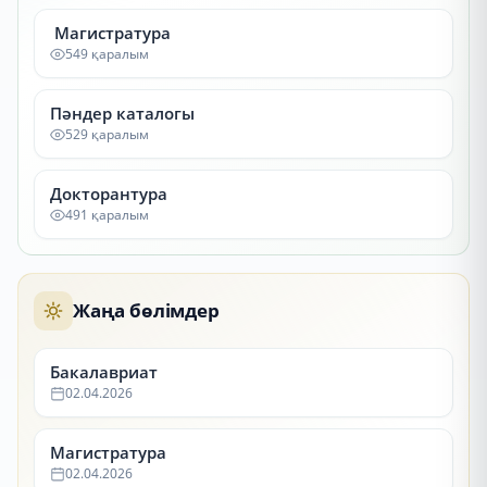
Магистратура
549 қаралым
Пәндер каталогы
529 қаралым
Докторантура
491 қаралым
Жаңа бөлімдер
Бакалавриат
02.04.2026
Магистратура
02.04.2026