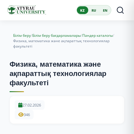
KZ
RU
EN
/
/
/
Білім беру
Білім беру бағдарламалары
Пәндер каталогы
Физика, математика және ақпараттық технологиялар
факультеті
Физика, математика және
ақпараттық технологиялар
факультеті
27.02.2026
346