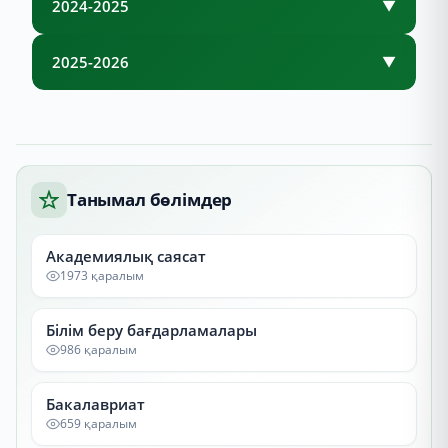
2024-2025
▼
2025-2026
▼
Танымал бөлімдер
Академиялық саясат
1973 қаралым
Білім беру бағдарламалары
986 қаралым
Бакалавриат
659 қаралым