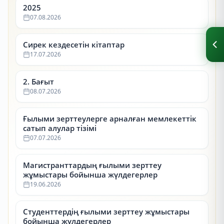
2025
07.08.2026
Сирек кездесетін кітаптар
17.07.2026
2. Бағыт
08.07.2026
Ғылыми зерттеулерге арналған мемлекеттік
сатып алулар тізімі
07.07.2026
Магистранттардың ғылыми зерттеу
жұмыстары бойынша жүлдегерлер
19.06.2026
Студенттердің ғылыми зерттеу жұмыстары
бойынша жүлдегерлер