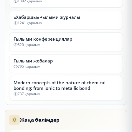
1392 қаралым
«Хабаршы» ғылыми журналы
1241 қаралым
Ғылыми конференциялар
820 қаралым
Ғылыми жобалар
795 қаралым
Modern concepts of the nature of chemical
bonding: from ionic to metallic bond
737 қаралым
Жаңа бөлімдер