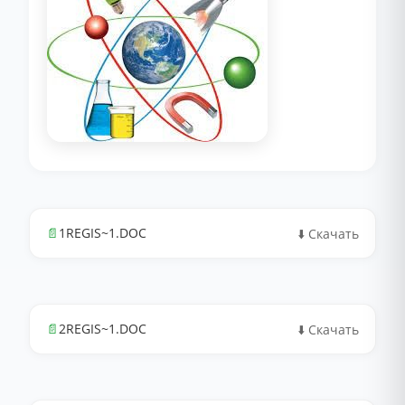
📄
1REGIS~1.DOC
⬇️ Скачать
📄
2REGIS~1.DOC
⬇️ Скачать