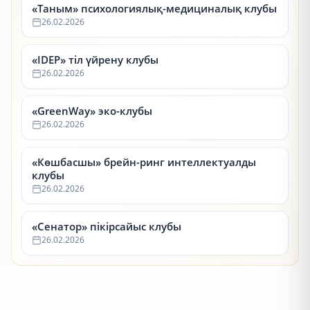
«Таным» психологиялық-медициналық клубы
26.02.2026
«IDEP» тіл үйрену клубы
26.02.2026
«GreenWay» эко-клубы
26.02.2026
«Көшбасшы» брейн-ринг интеллектуалды
клубы
26.02.2026
«Сенатор» пікірсайыс клубы
26.02.2026