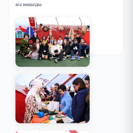
аса маңызды.