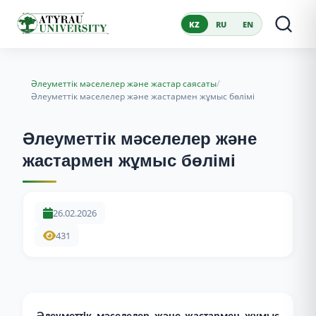
KZ
RU
EN
/
Әлеуметтік мәселелер және жастар саясаты
Әлеуметтік мәселелер және жастармен жұмыс бөлімі
Әлеуметтік мәселелер және
жастармен жұмыс бөлімі
26.02.2026
431