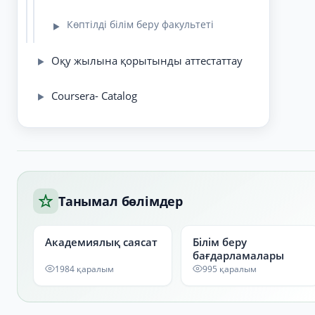
Көптілді білім беру факультеті
▶
Оқу жылына қорытынды аттестаттау
▶
Coursera- Catalog
▶
Танымал бөлімдер
Академиялық саясат
Білім беру
бағдарламалары
1984 қаралым
995 қаралым