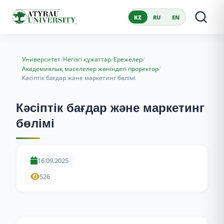
KZ
RU
EN
/
/
/
Университет
Негізгі құжаттар
Ережелер
/
Академиялық мәселелер жөніндегі проректор
Кәсіптік бағдар және маркетинг бөлімі
Кәсіптік бағдар және маркетинг
бөлімі
16.09.2025
526