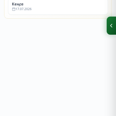
Кеңсе
17.07.2026