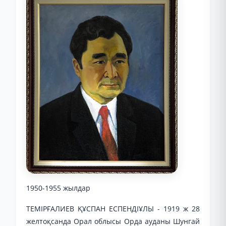
1950-1955 жылдар
ТЕМІРҒАЛИЕВ ҚҰСПАН ЕСПЕНДІҰЛЫ - 1919 ж 28
желтоқсанда Орал облысы Орда ауданы Шунгай