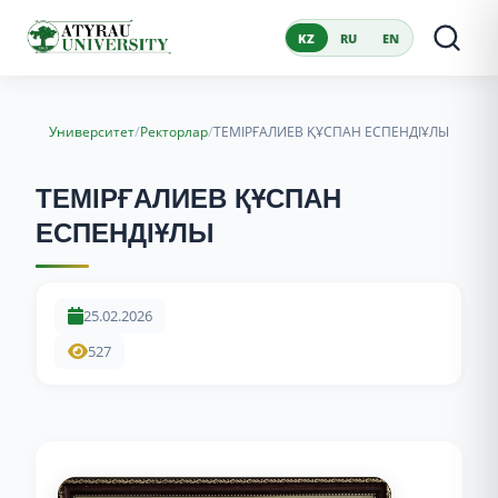
KZ
RU
EN
/
/
Университет
Ректорлар
ТЕМІРҒАЛИЕВ ҚҰСПАН ЕСПЕНДІҰЛЫ
ТЕМІРҒАЛИЕВ ҚҰСПАН
ЕСПЕНДІҰЛЫ
25.02.2026
527