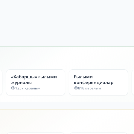
«Хабаршы» ғылыми
Ғылыми
журналы
конференциялар
1237 қаралым
818 қаралым