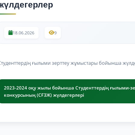
жүлдегерлер
18.06.2026
9
Студенттердің ғылыми зерттеу жұмыстары бойынша жүлд
2023-2024 оқу жылы бойынша Студенттердің ғылыми-з
конкурсының (СҒЗЖ) жүлдегерлері