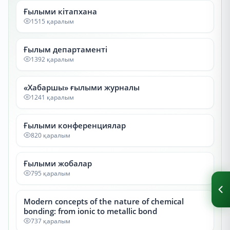
Ғылыми кітапхана
1515 қаралым
Ғылым департаменті
1392 қаралым
«Хабаршы» ғылыми журналы
1241 қаралым
Ғылыми конференциялар
820 қаралым
Ғылыми жобалар
795 қаралым
Modern concepts of the nature of chemical
bonding: from ionic to metallic bond
737 қаралым