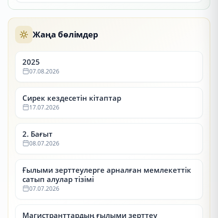
Жаңа бөлімдер
2025
07.08.2026
Сирек кездесетін кітаптар
17.07.2026
2. Бағыт
08.07.2026
Ғылыми зерттеулерге арналған мемлекеттік
сатып алулар тізімі
07.07.2026
Магистранттардың ғылыми зерттеу