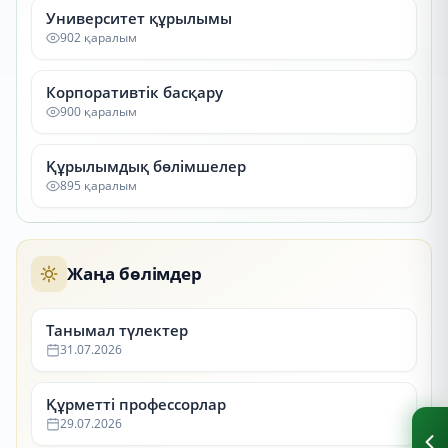
Университет құрылымы
902 қаралым
Корпоративтік басқару
900 қаралым
Құрылымдық бөлімшелер
895 қаралым
Жаңа бөлімдер
Танымал түлектер
31.07.2026
Құрметті профессорлар
29.07.2026