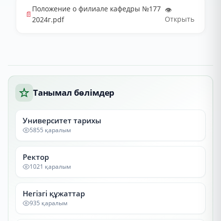
Положение о филиале кафедры №177
👁️
📄
Открыть
2024г.pdf
Танымал бөлімдер
Университет тарихы
5855 қаралым
Ректор
1021 қаралым
Негізгі құжаттар
935 қаралым