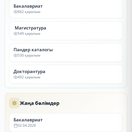
Бакалавриат
662 қаралым
Магистратура
549 қаралым
Пәндер каталогы
530 қаралым
Докторантура
492 қаралым
Жаңа бөлімдер
Бакалавриат
02.04.2026