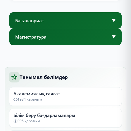
Бакалавриат
▼
Магистратура
▼
Танымал бөлімдер
Академиялық саясат
1984 қаралым
Білім беру бағдарламалары
995 қаралым