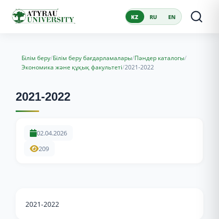
KZ
RU
EN
/
/
/
Білім беру
Білім беру бағдарламалары
Пәндер каталогы
/
Экономика және құқық факультеті
2021-2022
2021-2022
02.04.2026
209
2021-2022