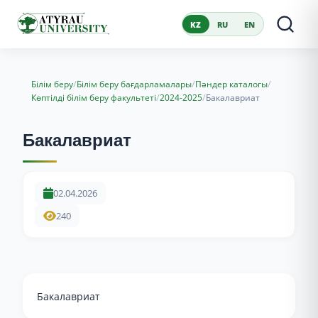
KZ
RU
EN
/
/
/
Білім беру
Білім беру бағдарламалары
Пәндер каталогы
/
/
Көптілді білім беру факультеті
2024-2025
Бакалавриат
Бакалавриат
02.04.2026
240
Бакалавриат