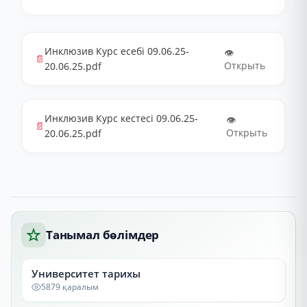
Инклюзив Курс есебі 09.06.25-
👁️
📄
Открыть
20.06.25.pdf
Инклюзив Курс кестесі 09.06.25-
👁️
📄
Открыть
20.06.25.pdf
Танымал бөлімдер
Университет тарихы
5879 қаралым