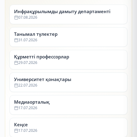
Инфрақұрылымды дамыту департаменті
07.08.2026
Танымал түлектер
31.07.2026
Құрметті профессорлар
29.07.2026
Университет қонақтары
22.07.2026
Медиаорталық
17.07.2026
Кеңсе
17.07.2026