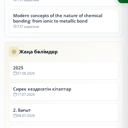
Modern concepts of the nature of chemical
bonding: from ionic to metallic bond
737 қаралым
Жаңа бөлімдер
2025
07.08.2026
Сирек кездесетін кітаптар
17.07.2026
2. Бағыт
08.07.2026