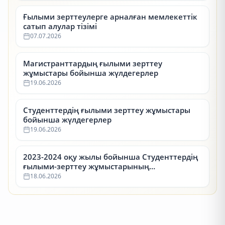
Ғылыми зерттеулерге арналған мемлекеттік
сатып алулар тізімі
07.07.2026
Магистранттардың ғылыми зерттеу
жұмыстары бойынша жүлдегерлер
19.06.2026
Студенттердің ғылыми зерттеу жұмыстары
бойынша жүлдегерлер
19.06.2026
2023-2024 оқу жылы бойынша Студенттердің
ғылыми-зерттеу жұмыстарының
республикалық конкурсының (СҒЗЖ)
18.06.2026
жүлдегерлері