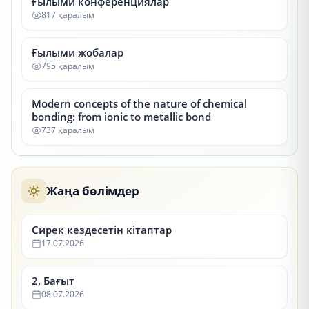
Ғылыми конференциялар
817 қаралым
Ғылыми жобалар
795 қаралым
Modern concepts of the nature of chemical
bonding: from ionic to metallic bond
737 қаралым
Жаңа бөлімдер
Сирек кездесетін кітаптар
17.07.2026
2. Бағыт
08.07.2026