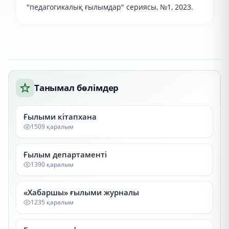
"педагогикалық ғылымдар" сериясы, №1, 2023.
Танымал бөлімдер
Ғылыми кітапхана
1509 қаралым
Ғылым департаменті
1390 қаралым
«Хабаршы» ғылыми журналы
1235 қаралым