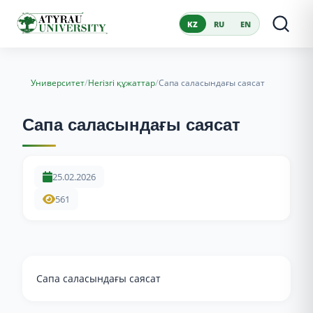
KZ
RU
EN
/
/
Университет
Негізгі құжаттар
Сапа саласындағы саясат
Сапа саласындағы саясат
25.02.2026
561
Сапа саласындағы саясат