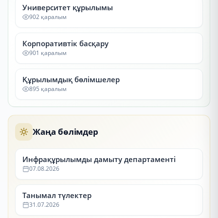
Университет құрылымы
902 қаралым
Корпоративтік басқару
901 қаралым
Құрылымдық бөлімшелер
895 қаралым
Жаңа бөлімдер
Инфрақұрылымды дамыту департаменті
07.08.2026
Танымал түлектер
31.07.2026