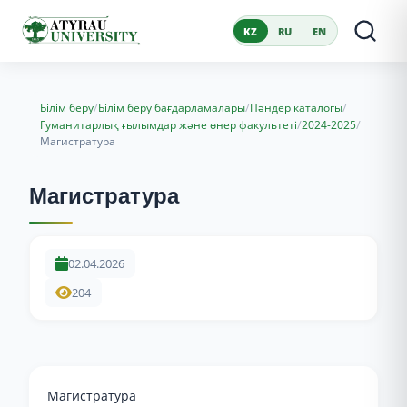
KZ
RU
EN
/
/
/
Білім беру
Білім беру бағдарламалары
Пәндер каталогы
/
/
Гуманитарлық ғылымдар және өнер факультеті
2024-2025
Магистратура
Магистратура
02.04.2026
204
Магистратура