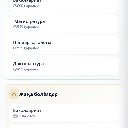
Бакалавриат
660 қаралым
Магистратура
549 қаралым
Пәндер каталогы
529 қаралым
Докторантура
491 қаралым
Жаңа бөлімдер
Бакалавриат
02.04.2026