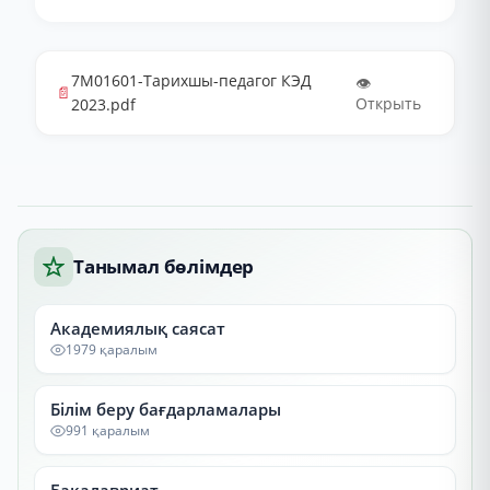
7М01601-Тарихшы-педагог КЭД
👁️
📄
Открыть
2023.pdf
Танымал бөлімдер
Академиялық саясат
1979 қаралым
Білім беру бағдарламалары
991 қаралым