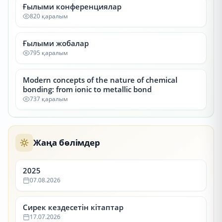
Ғылыми конференциялар
820 қаралым
Ғылыми жобалар
795 қаралым
Modern concepts of the nature of chemical
bonding: from ionic to metallic bond
737 қаралым
Жаңа бөлімдер
2025
07.08.2026
Сирек кездесетін кітаптар
17.07.2026