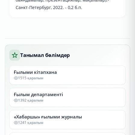
Санкт-Петербург, 2022. - 0,2 б.п.
Танымал бөлімдер
Ғылыми кітапхана
1515 қаралым
Ғылым департаменті
1392 қаралым
«Хабаршы» ғылыми журналы
1241 қаралым