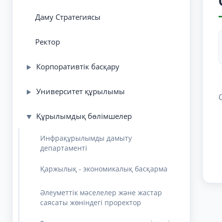
Даму Стратегиясы
Ректор
Корпоративтік басқару
▶
Университет құрылымы
▶
Құрылымдық бөлімшелер
▼
Инфрақұрылымды дамыту
департаменті
Қаржылық - экономикалық басқарма
Әлеуметтік мәселелер және жастар
саясаты жөніндегі проректор