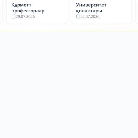
Құрметті
Университет
профессорлар
қонақтары
29.07.2026
22.07.2026