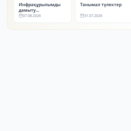
Инфрақұрылымды
Танымал түлектер
дамыту
департаменті
07.08.2026
31.07.2026