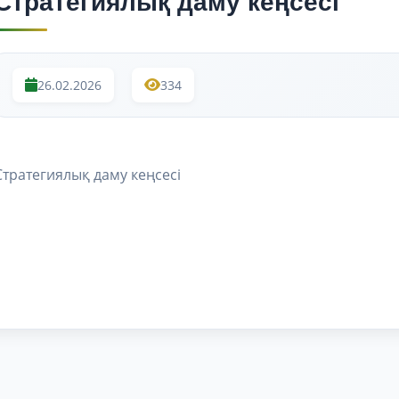
Стратегиялық даму кеңсесі
26.02.2026
334
Стратегиялық даму кеңсесі