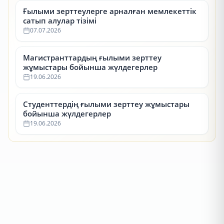
Ғылыми зерттеулерге арналған мемлекеттік
сатып алулар тізімі
07.07.2026
Магистранттардың ғылыми зерттеу
жұмыстары бойынша жүлдегерлер
19.06.2026
Студенттердің ғылыми зерттеу жұмыстары
бойынша жүлдегерлер
19.06.2026