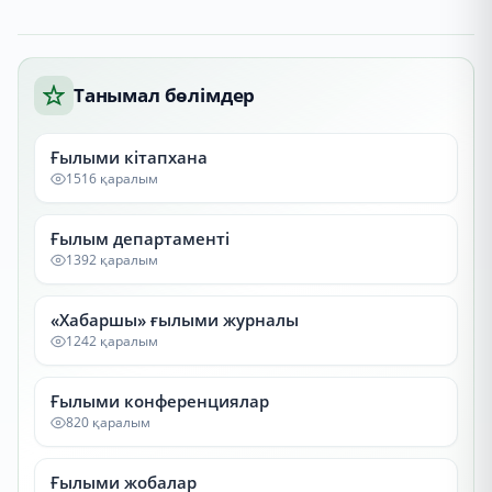
Танымал бөлімдер
Ғылыми кітапхана
1516 қаралым
Ғылым департаменті
1392 қаралым
«Хабаршы» ғылыми журналы
1242 қаралым
Ғылыми конференциялар
820 қаралым
Ғылыми жобалар