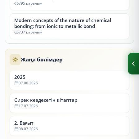
795 қаралым
Modern concepts of the nature of chemical
bonding: from ionic to metallic bond
737 қаралым
Жаңа бөлімдер
2025
07.08.2026
Сирек кездесетін кітаптар
17.07.2026
2. Бағыт
08.07.2026