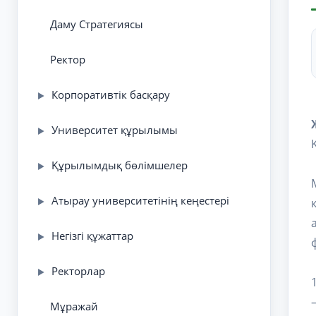
Даму Стратегиясы
Ректор
Корпоративтік басқару
▶
Университет құрылымы
▶
Құрылымдық бөлімшелер
▶
Атырау университетінің кеңестері
▶
Негізгі құжаттар
▶
Ректорлар
▶
Мұражай