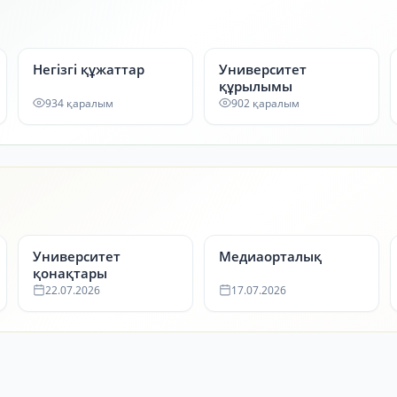
Негізгі құжаттар
Университет
құрылымы
934 қаралым
902 қаралым
Университет
Медиаорталық
қонақтары
22.07.2026
17.07.2026