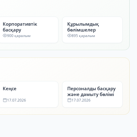
Корпоративтік
Құрылымдық
басқару
бөлімшелер
900 қаралым
895 қаралым
Кеңсе
Персоналды басқару
және дамыту бөлімі
17.07.2026
17.07.2026