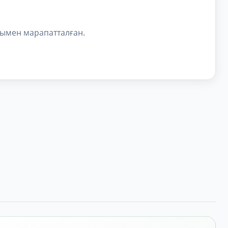
сымен марапатталған.