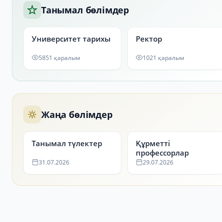
Танымал бөлімдер
Университет тарихы
Ректор
5851 қаралым
1021 қаралым
Жаңа бөлімдер
Танымал түлектер
Құрметті
профессорлар
31.07.2026
29.07.2026