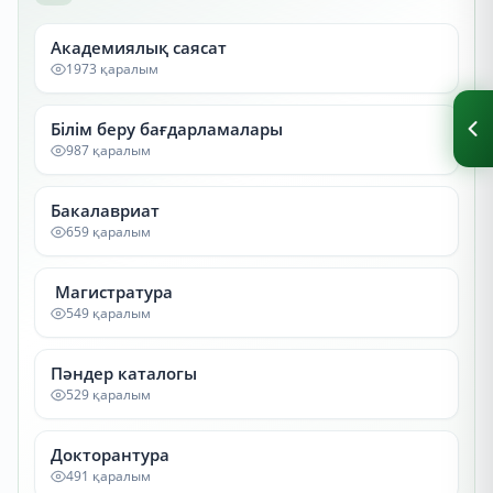
Академиялық саясат
1973 қаралым
Білім беру бағдарламалары
987 қаралым
Бакалавриат
659 қаралым
Магистратура
549 қаралым
Пәндер каталогы
529 қаралым
Докторантура
491 қаралым