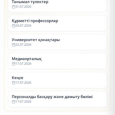
Танымал түлектер
31.07.2026
Құрметті профессорлар
29.07.2026
Университет қонақтары
22.07.2026
Медиаорталық
17.07.2026
Кеңсе
17.07.2026
Персоналды басқару және дамыту бөлімі
17.07.2026