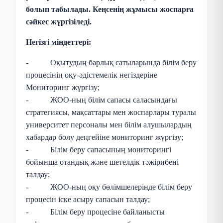
болып табылады. Кеңсенің жұмысы жоспарға
сәйкес жүргізіледі.
Негізгі міндеттері:
- Оқытудың барлық сатыларында білім беру
процесінің оқу-әдістемелік негіздеріне
Мониторинг жүргізу;
- ЖОО-ның білім сапасы саласындағы
стратегиясы, мақсаттары мен жоспарлары туралы
университет персоналы мен білім алушылардың
хабардар болу деңгейіне мониторинг жүргізу;
- Білім беру сапасының мониторингі
бойынша отандық және шетелдік тәжірибені
талдау;
- ЖОО-ның оқу бөлімшелерінде білім беру
процесін іске асыру сапасын талдау;
- Білім беру процесіне байланысты