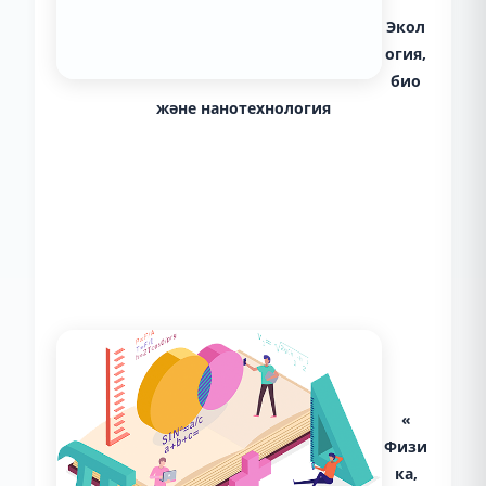
Экол
огия,
био
және нанотехнология
«
Физи
ка,