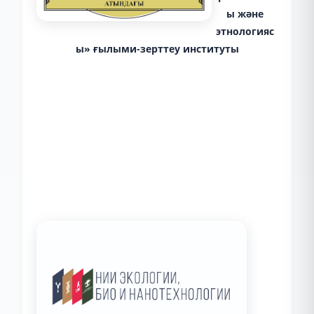
ы және
этнологияс
ы» ғылыми-зерттеу институты