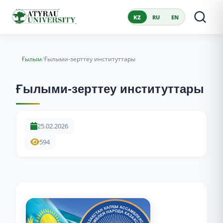
KZ
RU
EN
/
Ғылым
Ғылыми-зерттеу институттары
Ғылыми-зерттеу институттары
25.02.2026
594