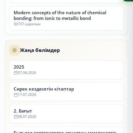
Modern concepts of the nature of chemical
bonding: from ionic to metallic bond
737 қаралым
Жаңа бөлімдер
2025
07.08.2026
Сирек кездесетін кітаптар
17.07.2026
2. Бағыт
08.07.2026
Ғылыми зерттеулерге арналған мемлекеттік