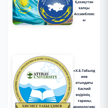
Қазақстан
халқы
Ассамблеяс
ы
«Х.Б.Табылд
иев
атындағы
Каспий
өңірінің
тарихы,
археологияс