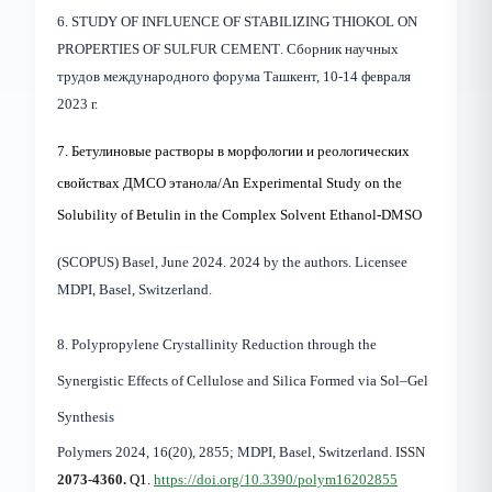
6.
STUDY OF INFLUENCE OF STABILIZING THIOKOL ON
PROPERTIES OF SULFUR CEMENT
. Cборник научных
трудов международного форума Ташкент, 10-14 февраля
2023 г.
7.
Бетулиновые растворы в морфологии и реологических
свойствах ДМСО этанола/
An Experimental Study on the
Solubility of Betulin in the Complex Solvent Ethanol-DMSO
(SCOPUS)
Basel, June 2024
.
2024 by the authors. Licensee
MDPI, Basel, Switzerland.
8.
Polypropylene Crystallinity Reduction through the
Synergistic Effects of Cellulose and Silica Formed via Sol–Gel
Synthesis
Polymers 2024
, 16(20), 2855; MDPI, Basel, Switzerland.
ISSN
2073-4360.
Q1.
https://doi.org/10.3390/polym16202855