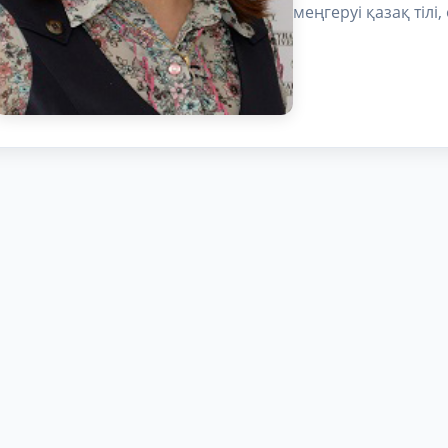
меңгеруі қазақ тілі,