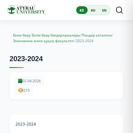
KZ
RU
EN
/
/
/
Білім беру
Білім беру бағдарламалары
Пәндер каталогы
/
Экономика және құқық факультеті
2023-2024
2023-2024
02.04.2026
215
2023-2024