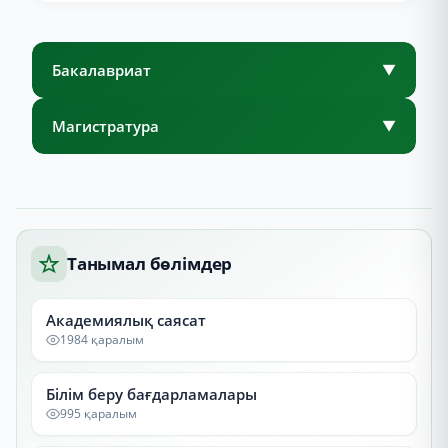
Бакалавриат
▼
Магистратура
▼
Танымал бөлімдер
Академиялық саясат
1984 қаралым
Білім беру бағдарламалары
995 қаралым