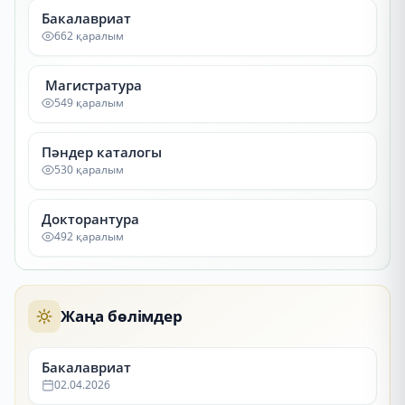
Бакалавриат
662 қаралым
Магистратура
549 қаралым
Пәндер каталогы
530 қаралым
Докторантура
492 қаралым
Жаңа бөлімдер
Бакалавриат
02.04.2026