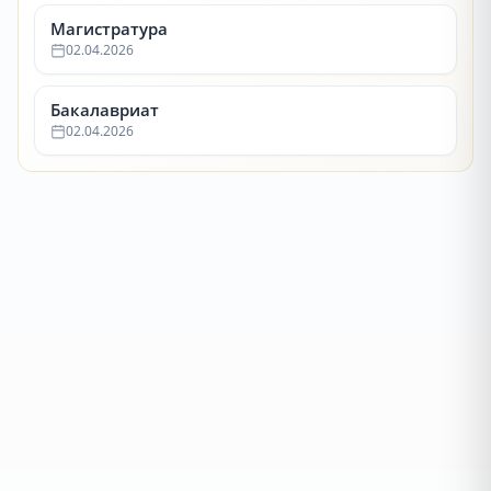
Магистратура
02.04.2026
Бакалавриат
02.04.2026