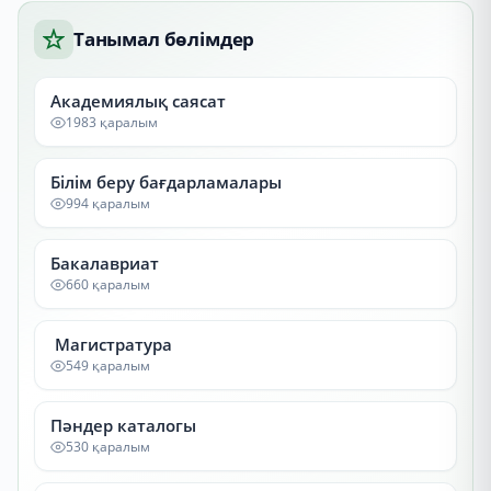
Танымал бөлімдер
Академиялық саясат
1983 қаралым
Білім беру бағдарламалары
994 қаралым
Бакалавриат
660 қаралым
Магистратура
549 қаралым
Пәндер каталогы
530 қаралым