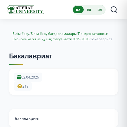
KZ
RU
EN
/
/
/
Білім беру
Білім беру бағдарламалары
Пәндер каталогы
/
/
Экономика және құқық факультеті
2019-2020
Бакалавриат
Бакалавриат
02.04.2026
219
Бакалавриат