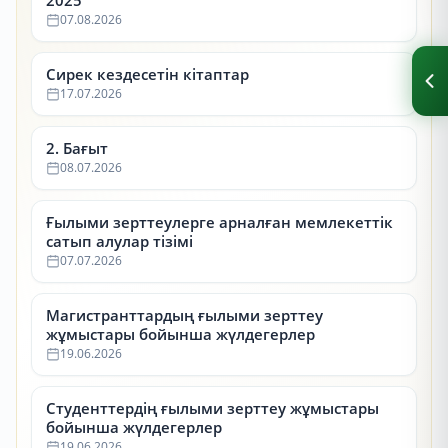
2025
07.08.2026
Сирек кездесетін кітаптар
17.07.2026
2. Бағыт
08.07.2026
Ғылыми зерттеулерге арналған мемлекеттік
сатып алулар тізімі
07.07.2026
Магистранттардың ғылыми зерттеу
жұмыстары бойынша жүлдегерлер
19.06.2026
Студенттердің ғылыми зерттеу жұмыстары
бойынша жүлдегерлер
19.06.2026