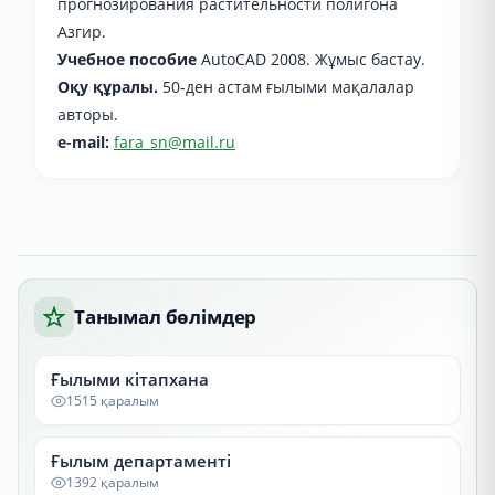
прогнозирования растительности полигона
Азгир.
Учебное пособие
AutoCAD 2008. Жұмыс бастау.
Оқу құралы.
50-ден астам ғылыми мақалалар
авторы.
e-mail:
fara_sn@mail.ru
Танымал бөлімдер
Ғылыми кітапхана
1515 қаралым
Ғылым департаменті
1392 қаралым