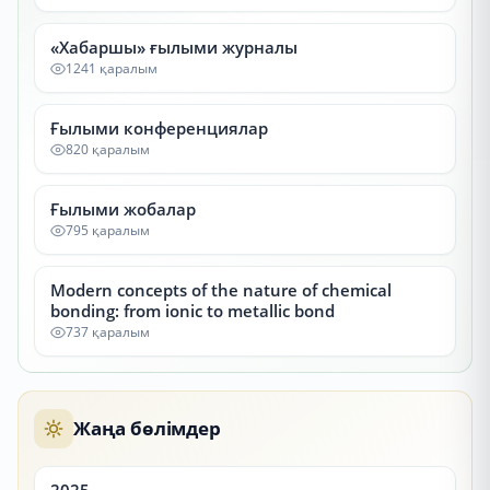
«Хабаршы» ғылыми журналы
1241 қаралым
Ғылыми конференциялар
820 қаралым
Ғылыми жобалар
795 қаралым
Modern concepts of the nature of chemical
bonding: from ionic to metallic bond
737 қаралым
Жаңа бөлімдер