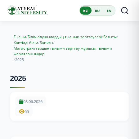
KZ
RU
EN
/
/
/
Ғылым
Білім алушылардың ғылыми зерттеулері
Бағыты
/
/
Көптілді білім
Бағыты
Магистранттардың ғылыми зерттеу жұмысы, ғылыми
жарияланымдар
/
2025
2025
03.06.2026
55