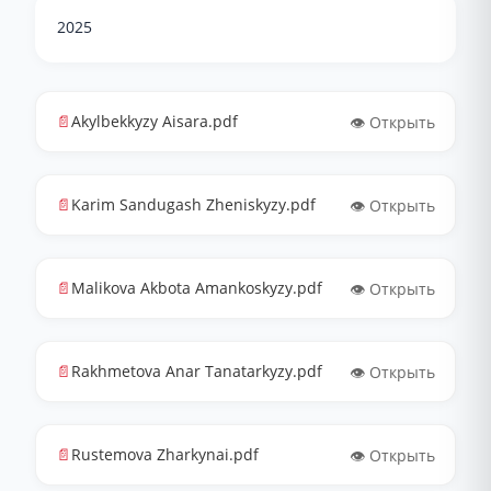
2025
📄
Akylbekkyzy Aisara.pdf
👁️ Открыть
📄
Karim Sandugash Zheniskyzy.pdf
👁️ Открыть
📄
Malikova Akbota Amankoskyzy.pdf
👁️ Открыть
📄
Rakhmetova Anar Tanatarkyzy.pdf
👁️ Открыть
📄
Rustemova Zharkynai.pdf
👁️ Открыть