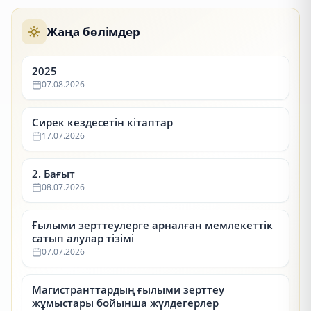
Жаңа бөлімдер
2025
07.08.2026
Сирек кездесетін кітаптар
17.07.2026
2. Бағыт
08.07.2026
Ғылыми зерттеулерге арналған мемлекеттік
сатып алулар тізімі
07.07.2026
Магистранттардың ғылыми зерттеу
жұмыстары бойынша жүлдегерлер