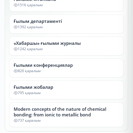
1516 қаралым
Ғылым департаменті
1392 қаралым
«Хабаршы» ғылыми журналы
1242 қаралым
Ғылыми конференциялар
820 қаралым
Ғылыми жобалар
795 қаралым
Modern concepts of the nature of chemical
bonding: from ionic to metallic bond
737 қаралым