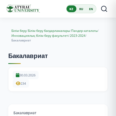
KZ
RU
EN
/
/
/
Білім беру
Білім беру бағдарламалары
Пәндер каталогы
/
/
Инновациялық білім беру факультеті
2023-2024
Бакалавриат
Бакалавриат
30.03.2026
234
Бакалавриат