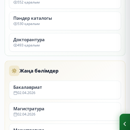
552 қаралым
Пәндер каталогы
530 қаралым
Докторантура
493 қаралым
Жаңа бөлімдер
Бакалавриат
02.04.2026
Магистратура
02.04.2026