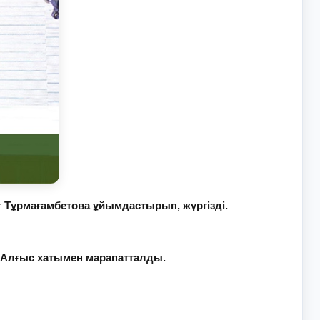
т Тұрмағамбетова ұйымдастырып, жүргізді.
 Алғыс хатымен марапатталды.