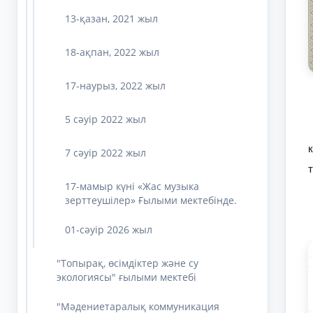
13-қазан, 2021 жыл
18-ақпан, 2022 жыл
17-наурыз, 2022 жыл
5 сәуір 2022 жыл
7 сәуір 2022 жыл
17-мамыр күні «Жас музыка
зерттеушілер» Ғылыми мектебінде.
01-сәуір 2026 жыл
"Топырақ, өсімдіктер және су
экологиясы" ғылыми мектебі
"Мәдениетаралық коммуникация