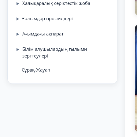
Халықаралық серіктестік жоба
▶
Ғалымдар профилдері
▶
Ағымдағы ақпарат
▶
Білім алушылардың ғылыми
▶
зерттеулері
Сұрақ-Жауап