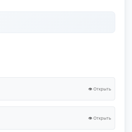
👁️ Открыть
👁️ Открыть