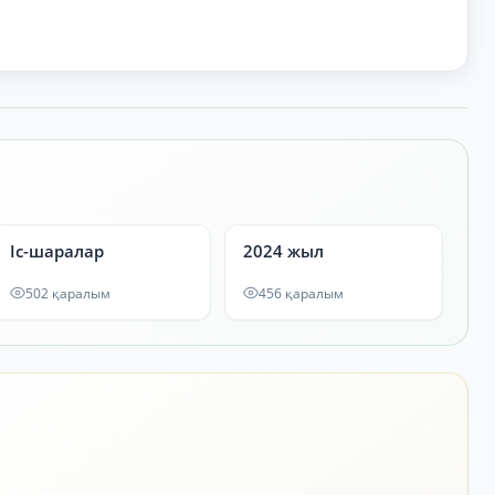
Іс-шаралар
2024 жыл
502 қаралым
456 қаралым