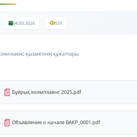
04.03.2026
531
Комплаенс-қызметінің құжаттары
📄
Бұйрық колмплаенс 2025.pdf
📄
Объявление о начале ВАКР_0001.pdf