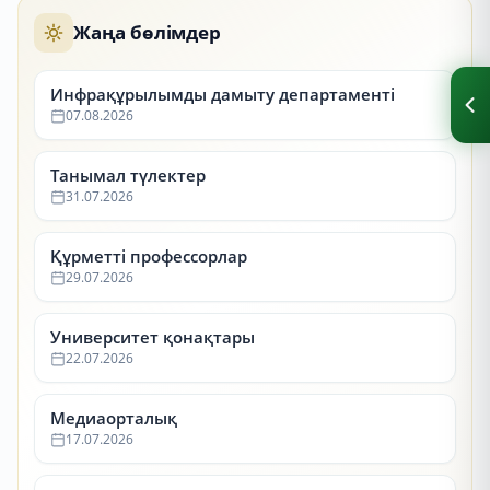
Жаңа бөлімдер
Инфрақұрылымды дамыту департаменті
07.08.2026
Танымал түлектер
31.07.2026
Құрметті профессорлар
29.07.2026
Университет қонақтары
22.07.2026
Медиаорталық
17.07.2026