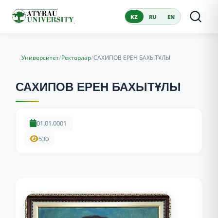
KZ
RU
EN
/
/
Университет
Ректорлар
САХИПОВ ЕРЕН БАХЫТҰЛЫ
САХИПОВ ЕРЕН БАХЫТҰЛЫ
01.01.0001
530