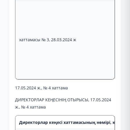
хаттамасы № 3, 28.03.2024 ж
17.05.2024 ж., № 4 хаттама
ДИРЕКТОРЛАР КЕҢЕСІНІҢ ОТЫРЫСЫ, 17.05.2024
ж., № 4 хаттама
Директорлар кеңесі хаттамасының нөмірі, күні, от