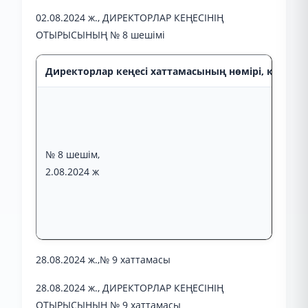
02.08.2024 ж., ДИРЕКТОРЛАР КЕҢЕСІНІҢ
ОТЫРЫСЫНЫҢ № 8 шешімі
Директорлар кеңесі хаттамасының нөмірі, күні, от
№ 8 шешім,
2.08.2024 ж
28.08.2024 ж.,№ 9 хаттамасы
28.08.2024 ж., ДИРЕКТОРЛАР КЕҢЕСІНІҢ
ОТЫРЫСЫНЫҢ № 9 хаттамасы