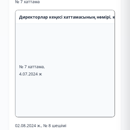
№ 7 хаттама
Директорлар кеңесі хаттамасының нөмірі, күні, от
№ 7 хаттама,
4.07.2024 ж
02.08.2024 ж., № 8 шешімі