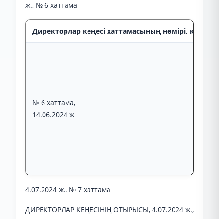
ж., № 6 хаттама
Директорлар кеңесі хаттамасының нөмірі, күні, от
№ 6 хаттама,
14.06.2024 ж
4.07.2024 ж., № 7 хаттама
ДИРЕКТОРЛАР КЕҢЕСІНІҢ ОТЫРЫСЫ, 4.07.2024 ж.,