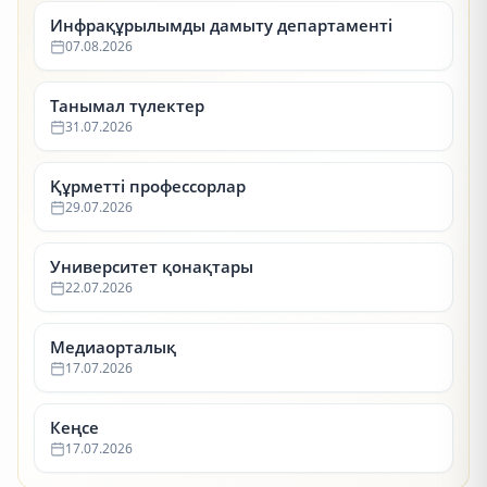
Инфрақұрылымды дамыту департаменті
07.08.2026
Танымал түлектер
31.07.2026
Құрметті профессорлар
29.07.2026
Университет қонақтары
22.07.2026
Медиаорталық
17.07.2026
Кеңсе
17.07.2026