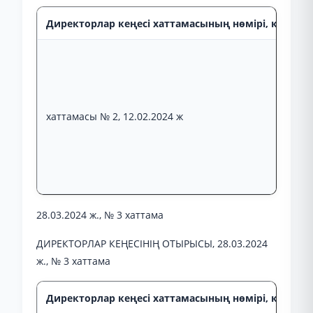
Директорлар кеңесі хаттамасының нөмірі, күні, от
хаттамасы № 2, 12.02.2024 ж
28.03.2024 ж., № 3 хаттама
ДИРЕКТОРЛАР КЕҢЕСІНІҢ ОТЫРЫСЫ, 28.03.2024
ж., № 3 хаттама
Директорлар кеңесі хаттамасының нөмірі, күні, от