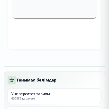
Танымал бөлімдер
Университет тарихы
5882 қаралым