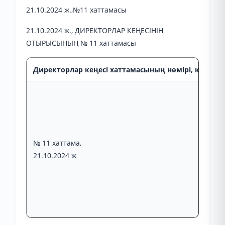
21.10.2024 ж.,№11 хаттамасы
21.10.2024 ж., ДИРЕКТОРЛАР КЕҢЕСІНІҢ
ОТЫРЫСЫНЫҢ № 11 хаттамасы
Директорлар кеңесі хаттамасының нөмірі, күні, от
№ 11 хаттама,
21.10.2024 ж