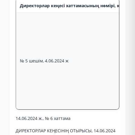
Директорлар кеңесі хаттамасының нөмірі, күні, от
№ 5 шешім, 4.06.2024 ж
14.06.2024 ж., № 6 хаттама
ДИРЕКТОРЛАР КЕҢЕСІНІҢ ОТЫРЫСЫ, 14.06.2024