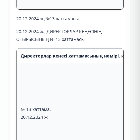
20.12.2024 ж.,№13 хаттамасы
20.12.2024 ж., ДИРЕКТОРЛАР КЕҢЕСІНІҢ
ОТЫРЫСЫНЫҢ № 13 хаттамасы
Директорлар кеңесі хаттамасының нөмірі, күні, от
№ 13 хаттама,
20.12.2024 ж