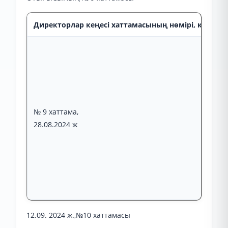
Директорлар кеңесі хаттамасының нөмірі, күні, от
№ 9 хаттама,
28.08.2024 ж
12.09. 2024 ж.,№10 хаттамасы