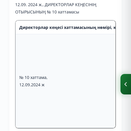
12.09. 2024 ж., ДИРЕКТОРЛАР КЕҢЕСІНІҢ
ОТЫРЫСЫНЫҢ № 10 хаттамасы
Директорлар кеңесі хаттамасының нөмірі, күні, от
№ 10 хаттама,
12.09.2024 ж