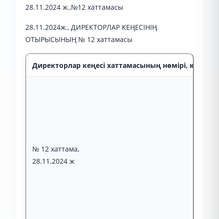
28.11.2024 ж.,№12 хаттамасы
28.11.2024ж., ДИРЕКТОРЛАР КЕҢЕСІНІҢ
ОТЫРЫСЫНЫҢ № 12 хаттамасы
Директорлар кеңесі хаттамасының нөмірі, күні, от
№ 12 хаттама,
28.11.2024 ж