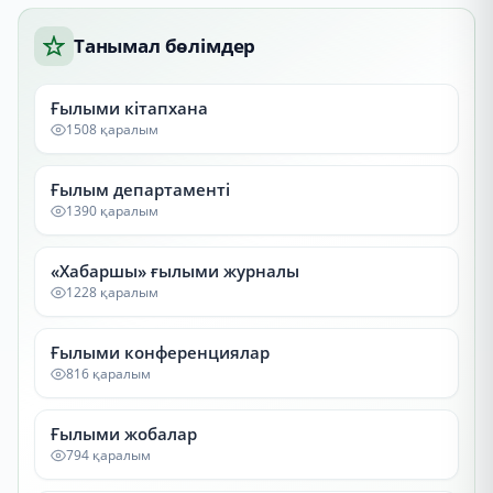
Танымал бөлімдер
Ғылыми кітапхана
1508 қаралым
Ғылым департаменті
1390 қаралым
«Хабаршы» ғылыми журналы
1228 қаралым
Ғылыми конференциялар
816 қаралым
Ғылыми жобалар
794 қаралым