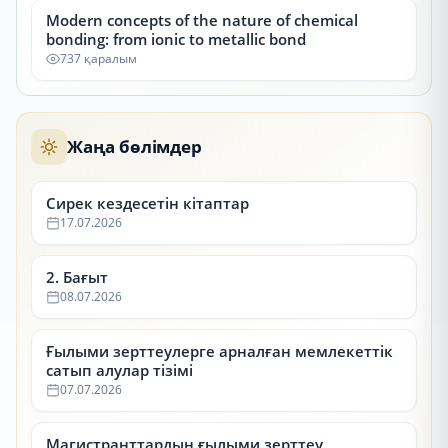
Modern concepts of the nature of chemical
bonding: from ionic to metallic bond
737 қаралым
Жаңа бөлімдер
Сирек кездесетін кітаптар
17.07.2026
2. Бағыт
08.07.2026
Ғылыми зерттеулерге арналған мемлекеттік
сатып алулар тізімі
07.07.2026
Магистранттардың ғылыми зерттеу