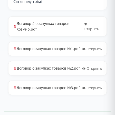
Сатып алу тізімі
Договор 4 о закупках товаров
👁️
📄
Открыть
Хозмир.pdf
📄
Договор о закупках товаров №1.pdf
👁️ Открыть
📄
Договор о закупках товаров №2.pdf
👁️ Открыть
📄
Договор о закупках товаров №3.pdf
👁️ Открыть