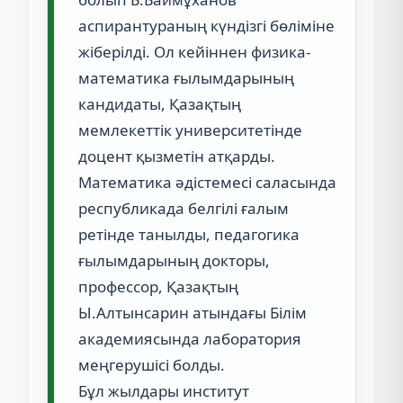
аспирантураның күндізгі бөліміне
жіберілді. Ол кейіннен физика-
математика ғылымдарының
кандидаты, Қазақтың
мемлекеттік университетінде
доцент қызметін атқарды.
Математика әдістемесі саласында
республикада белгілі ғалым
ретінде танылды, педагогика
ғылымдарының докторы,
профессор, Қазақтың
Ы.Алтынсарин атындағы Білім
академиясында лаборатория
меңгерушісі болды.
Бұл жылдары институт