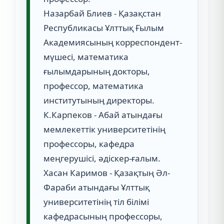
Назарбай Блиев - Қазақстан
Республикасы Ұлттық Ғылым
Академиясының корреспондент-
мүшесі, математика
ғылымдарының докторы,
профессор, математика
институтының директоры.
К.Карпеков - Абай атындағы
мемлекеттік университетінің
профессоры, кафедра
меңгерушісі, әдіскер-ғалым.
Хасан Каримов - Қазақтың Әл-
Фараби атындағы Ұлттық
университетінің тіл білімі
кафедрасының профессоры,