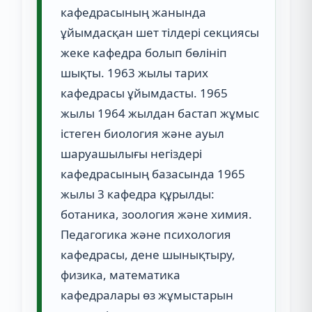
кафедрасының жанында
ұйымдасқан шет тілдері секциясы
жеке кафедра болып бөлініп
шықты. 1963 жылы тарих
кафедрасы ұйымдасты. 1965
жылы 1964 жылдан бастап жұмыс
істеген биология және ауыл
шаруашылығы негіздері
кафедрасының базасында 1965
жылы 3 кафедра құрылды:
ботаника, зоология және химия.
Педагогика және психология
кафедрасы, дене шынықтыру,
физика, математика
кафедралары өз жұмыстарын