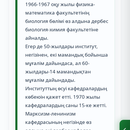
1966-1967 оқу жылы физика-
математика факультетінің
биология бөлімі өз алдына дербес
биология-химия факультетіне
айналды.
Егер де 50-жылдары институт,
негізінен, екі мамандық бойынша
мұғалім дайындаса, ал 60-
жылдары-14 мамандықтан
мұғалім дайындады.
Институттың өсуі кафедралардың
көбеюін қажет етті. 1970 жылы
кафедралардың саны 15-ке жетті.
Марксизм-ленинизм
кафедрасының негізінде өз