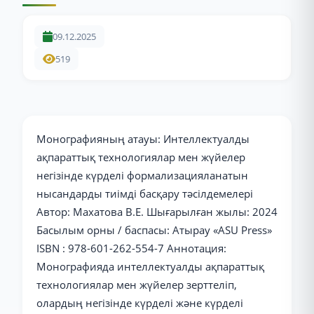
09.12.2025
519
Монографияның атауы: Интеллектуалды
ақпараттық технологиялар мен жүйелер
негізінде күрделі формализацияланатын
нысандарды тиімді басқару тәсілдемелері
Автор: Махатова В.Е. Шығарылған жылы: 2024
Басылым орны / баспасы: Атырау «ASU Press»
ISBN : 978-601-262-554-7 Аннотация:
Монографияда интеллектуалды ақпараттық
технологиялар мен жүйелер зерттеліп,
олардың негізінде күрделі және күрделі