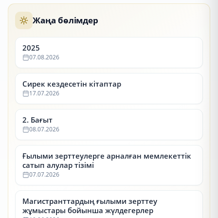
Жаңа бөлімдер
2025
07.08.2026
Сирек кездесетін кітаптар
17.07.2026
2. Бағыт
08.07.2026
Ғылыми зерттеулерге арналған мемлекеттік
сатып алулар тізімі
07.07.2026
Магистранттардың ғылыми зерттеу
жұмыстары бойынша жүлдегерлер