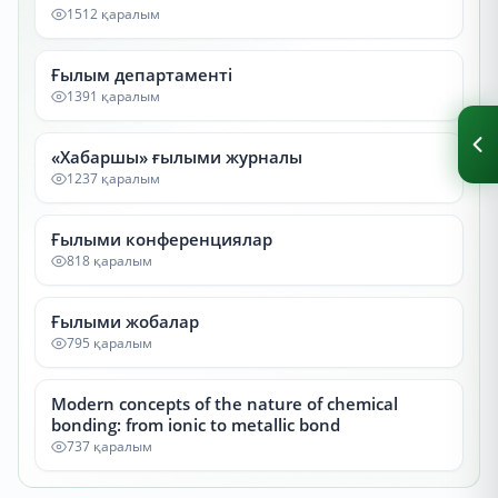
1512 қаралым
Ғылым департаменті
1391 қаралым
«Хабаршы» ғылыми журналы
1237 қаралым
Ғылыми конференциялар
818 қаралым
Ғылыми жобалар
795 қаралым
Modern concepts of the nature of chemical
bonding: from ionic to metallic bond
737 қаралым