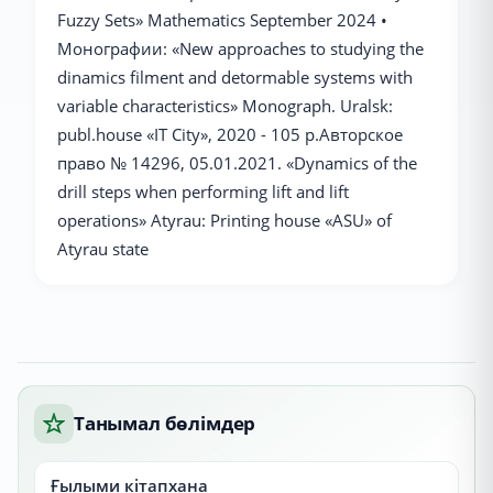
Fuzzy Sets» Mathematics September 2024 •
Монографии: «New approaches to studying the
dinamics filment and detormable systems with
variable characteristics» Monograph. Uralsk:
publ.house «IT City», 2020 - 105 p.Авторское
право № 14296, 05.01.2021. «Dynamics of the
drill steps when performing lift and lift
operations» Atyrau: Printing house «ASU» of
Atyrau state
Танымал бөлімдер
Ғылыми кітапхана